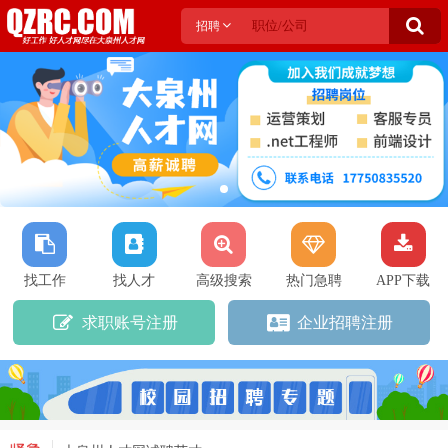
招聘
找工作
找人才
高级搜索
热门急聘
APP下载
求职账号注册
企业招聘注册