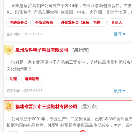
泉州慧毅贸易有限公司成立于2014年，专业从事箱包类贸易。主要
包、妈咪包等, 产品主要销往: 欧美洲、中东、大洋洲、非洲等地区，作
包袋业务员
外贸业务员
外贸业务员（服装、包袋）
合伙人
展开▼
更新时间：2026.08.07
泉州浩科电子科技有限公司
[泉州市]
浩科是一家专业环保电子产品的工贸企业，坚持以高质量和优服务
文化稳步前行。
助理
电商运营
展开▼
更新时间：2026.08.07
福建省晋江市三源鞋材有限公司
[晋江市]
公司成立于2001年，专业生产牛二层反绒皮，已取得LWG国际皮
长期为国内外品牌商、外贸鞋材贸易商供应高品质反绒皮，生产、品