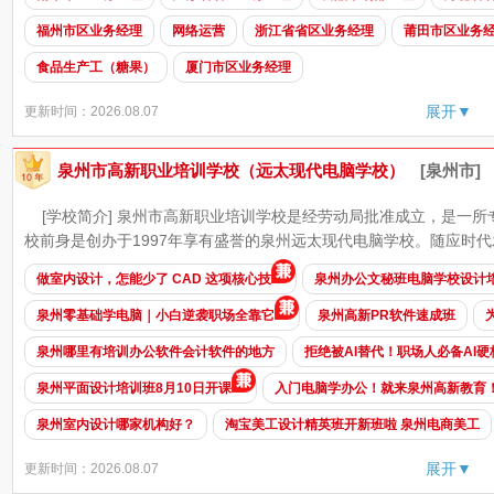
福州市区业务经理
网络运营
浙江省省区业务经理
莆田市区业务
食品生产工（糖果）
厦门市区业务经理
展开▼
更新时间：2026.08.07
泉州市高新职业培训学校（远太现代电脑学校）
[泉州市]
[学校简介] 泉州市高新职业培训学校是经劳动局批准成立，是一
校前身是创办于1997年享有盛誉的泉州远太现代电脑学校。随应时代发
做室内设计，怎能少了 CAD 这项核心技
泉州办公文秘班电脑学校设计
泉州零基础学电脑｜小白逆袭职场全靠它
泉州高新PR软件速成班
泉州哪里有培训办公软件会计软件的地方
拒绝被AI替代！职场人必备AI硬
泉州平面设计培训班8月10日开课
入门电脑学办公！就来泉州高新教育
泉州室内设计哪家机构好？
淘宝美工设计精英班开新班啦 泉州电商美工
展开▼
更新时间：2026.08.07