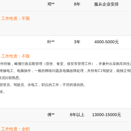
邓**
8年
服从企业安排
岁 | 工作性质：不限
叶**
3年
4000-5000元
岁 | 工作性质：不限
工作经验，略懂行政后勤管理（宿舍、食堂、保安等管理工作），并兼外出采购车间生
维修电工、电脑操作，一般的网络问题及电脑故障处理，并持有C1驾驶证，能独立驾
路况比较熟悉。
宿管员、驾驶员、水电工，职位的工作；不符的请勿扰。
排。
傅**
8年以上
13000-15000元
岁 | 工作性质：全职