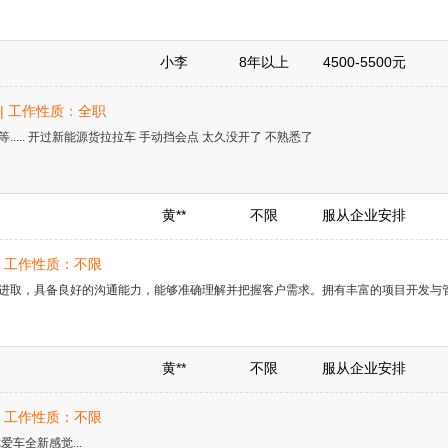
小李
8年以上
4500-5500元
岁 | 工作性质：全职
..... 开过新能源货拉拉车 手动挡会点 太久没开了 不熟悉了
黄**
不限
服从企业安排
岁 | 工作性质：不限
进取，具备良好的沟通能力，能够准确理解并把握客户需求。拥有丰富的项目开发与
黄**
不限
服从企业安排
岁 | 工作性质：不限
车全新感觉...