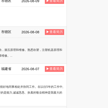
市辖区
▶查看简历
2026-08-09
市辖区
▶查看简历
2026-08-08
动，液压原理和维修。熟悉吹塑，注塑机器原理和
修。...
福建省
▶查看简历
2026-08-07
能很好地同事相处并协同工作。在以往5年的工作中,
要的是能力,诚诚恳恳、执着的敬业精神是我最大的