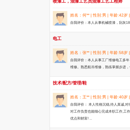
喷漆工，油漆工艺员油漆工艺工程师
姓名：何** | 性别:男 | 年龄:42
自我评价：本人从事机械喷漆，刮灰18年
电工
姓名：张** | 性别:男 | 年龄:58
自我评价：本人从事工厂维修电工多年
维修。熟悉航吊维修，熟练掌握步进，
技术/配方/管理/鞋
姓名：王** | 性别:男 | 年龄:40
自我评价： 本人性格沉稳,待人真诚,
对工作负责也能细心完成本职工作,工
优点和财富! ...