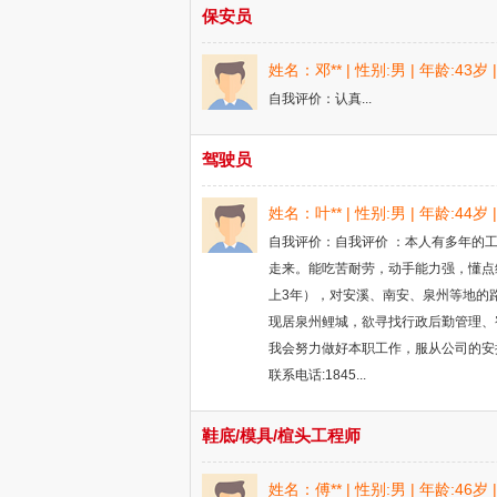
保安员
姓名：邓** | 性别:男 | 年龄:43
自我评价：认真...
驾驶员
姓名：叶** | 性别:男 | 年龄:44
自我评价：自我评价 ：本人有多年的
走来。能吃苦耐劳，动手能力强，懂点
上3年），对安溪、南安、泉州等地的
现居泉州鲤城，欲寻找行政后勤管理、
我会努力做好本职工作，服从公司的安
联系电话:1845...
鞋底/模具/楦头工程师
姓名：傅** | 性别:男 | 年龄:46