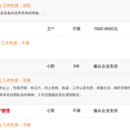
岁 | 工作性质：全职
及设备的保养简单的维修。...
王**
不限
7000-8000元
岁 | 工作性质：不限
小郭
5年
服从企业安排
岁 | 工作性质：不限
6年以上，性格开朗、有活力，待人热情、真诚；工作认真负责，积极主动，能吃苦耐
有良好团队协作精神。工作范围最好是在青阳附近...
产管理
小荣
不限
服从企业安排
岁 | 工作性质：不限