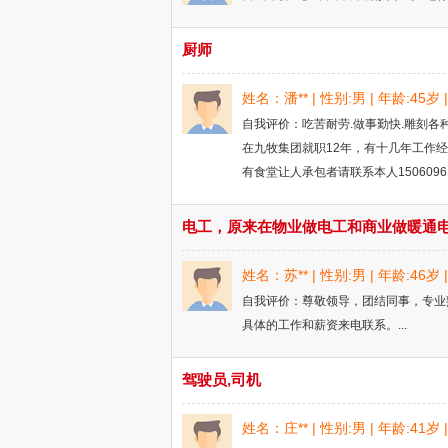
厨师
姓名：潘** | 性别:男 | 年龄:45
自我评价：吃苦耐劳.做事勤快.雕刻各种
在九牧集团就职12年，有十几年工作经验
有食堂让人承包者请联系本人150609617
姓名：苏** | 性别:男 | 年龄:46
自我评价：尊敬领导，团结同事，专业熟
具体的工作和薪资来电联系。...
驾驶员,司机
姓名：庄** | 性别:男 | 年龄:41