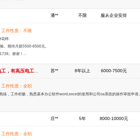
潘**
不限
服从企业安排
岁 | 工作性质：不限
花样.
。期待月薪5500-6500元。
39。谢谢！...
苏**
8年以上
6000-7500元
电工，原来在物业做电工和商业做暖通电工，有高压电工证，驾驶证c1e.
岁 | 工作性质：全职
练，工作积极，熟悉基本办公软件word,excel的使用和公司oa系统的操作审批申
庄**
5年
8000-10000元
岁 | 工作性质：全职