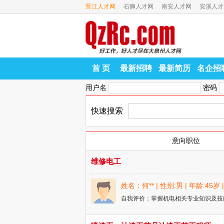
晋江人才网
石狮人才网
南安人才网
安溪人才
首 页
最新招聘
最新简历
名企招
用户名
密码
快速搜索
意向职位
维修电工
姓名：何** | 性别:男 | 年龄:45
自我评价：掌握机电相关专业知识及技