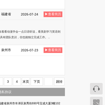
福建省
▶查看简历
2026-07-24
靠着看动漫学会一点日语听说，看美剧学习英语则
有团队意识，但也能独立完成工作。...
泉州市
▶查看简历
2026-07-23
3
4
末页
下页
跳转
隐私协议
福建省泉州市丰泽区泉秀街690号宝成大厦3幢102